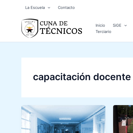
Ir
La Escuela
Contacto
al
contenido
Inicio
SiGE
Terciario
capacitación docente