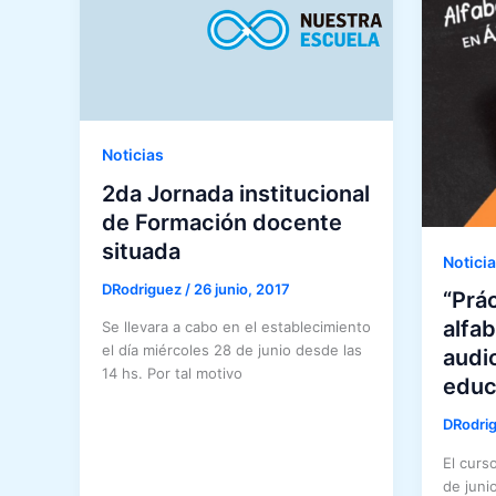
Noticias
2da Jornada institucional
de Formación docente
situada
Notici
DRodriguez
/
26 junio, 2017
“Prác
alfa
Se llevara a cabo en el establecimiento
el día miércoles 28 de junio desde las
audi
14 hs. Por tal motivo
educ
DRodri
El curs
de juni