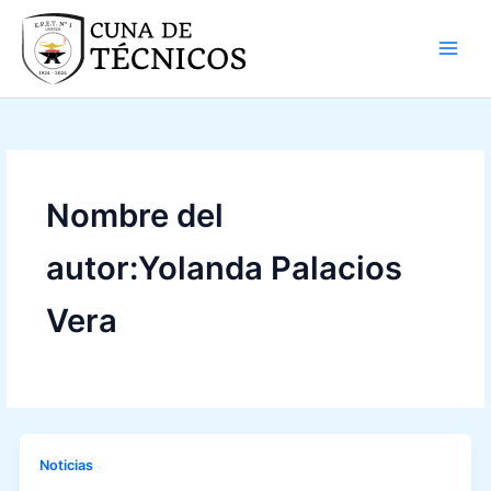
Ir
al
contenido
Nombre del
autor:Yolanda Palacios
Vera
Noticias