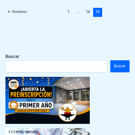
←
Anterior
1
…
14
15
Buscar
Buscar