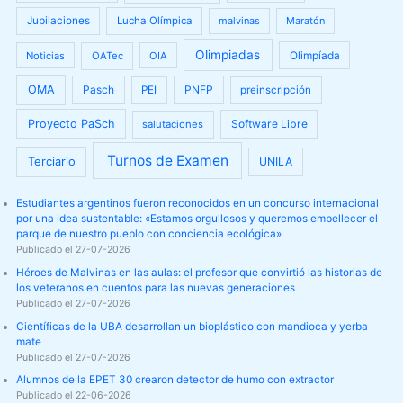
Jubilaciones
Lucha Olímpica
malvinas
Maratón
Olimpiadas
Olimpíada
Noticias
OATec
OIA
OMA
Pasch
PNFP
PEI
preinscripción
Proyecto PaSch
Software Libre
salutaciones
Turnos de Examen
Terciario
UNILA
Estudiantes argentinos fueron reconocidos en un concurso internacional
por una idea sustentable: «Estamos orgullosos y queremos embellecer el
parque de nuestro pueblo con conciencia ecológica»
Publicado el 27-07-2026
Héroes de Malvinas en las aulas: el profesor que convirtió las historias de
los veteranos en cuentos para las nuevas generaciones
Publicado el 27-07-2026
Científicas de la UBA desarrollan un bioplástico con mandioca y yerba
mate
Publicado el 27-07-2026
Alumnos de la EPET 30 crearon detector de humo con extractor
Publicado el 22-06-2026