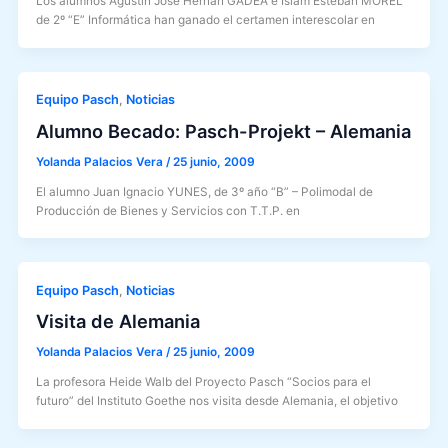
Los alumnos Agustín José Hernán GADEA e Islam Esteban MOREL
de 2º “E” Informática han ganado el certamen interescolar en
Equipo Pasch
Noticias
,
Alumno Becado: Pasch-Projekt – Alemania
Yolanda Palacios Vera
/
25 junio, 2009
El alumno Juan Ignacio YUNES, de 3º año “B” – Polimodal de
Producción de Bienes y Servicios con T.T.P. en
Equipo Pasch
Noticias
,
Visita de Alemania
Yolanda Palacios Vera
/
25 junio, 2009
La profesora Heide Walb del Proyecto Pasch “Socios para el
futuro” del Instituto Goethe nos visita desde Alemania, el objetivo