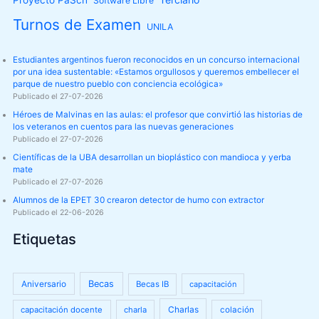
Proyecto PaSch
Software Libre
Turnos de Examen
UNILA
Estudiantes argentinos fueron reconocidos en un concurso internacional
por una idea sustentable: «Estamos orgullosos y queremos embellecer el
parque de nuestro pueblo con conciencia ecológica»
Publicado el 27-07-2026
Héroes de Malvinas en las aulas: el profesor que convirtió las historias de
los veteranos en cuentos para las nuevas generaciones
Publicado el 27-07-2026
Científicas de la UBA desarrollan un bioplástico con mandioca y yerba
mate
Publicado el 27-07-2026
Alumnos de la EPET 30 crearon detector de humo con extractor
Publicado el 22-06-2026
Etiquetas
Aniversario
Becas
Becas IB
capacitación
Charlas
capacitación docente
charla
colación