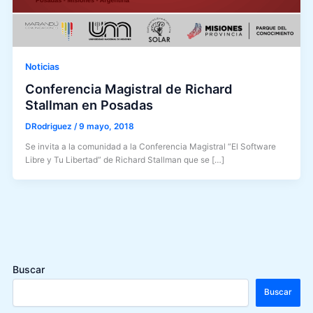
Noticias
Conferencia Magistral de Richard
Stallman en Posadas
DRodriguez
/
9 mayo, 2018
Se invita a la comunidad a la Conferencia Magistral “El Software
Libre y Tu Libertad” de Richard Stallman que se […]
Buscar
Buscar