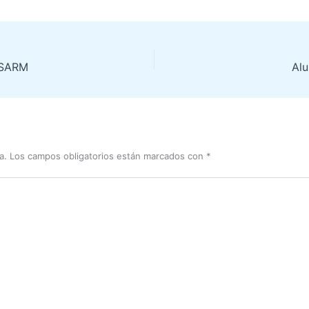
 ISARM
Alu
a.
Los campos obligatorios están marcados con
*