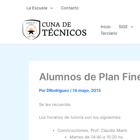
Ir
La Escuela
Contacto
al
contenido
Inicio
SiGE
Terciario
Alumnos de Plan Fin
Por
DRodriguez
/
14 mayo, 2013
Se les recuerda:
Los horarios de tutoría son los siguientes:
Construcciones, Prof. Claudio Marin
Martes de 14:40 a 15:20 hs.