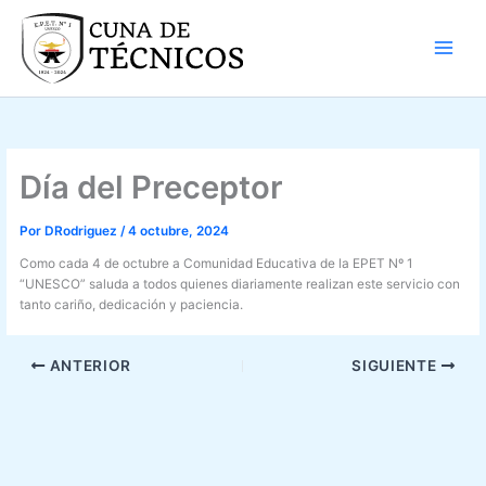
Ir
al
contenido
Día del Preceptor
Por
DRodriguez
/
4 octubre, 2024
Como cada 4 de octubre a Comunidad Educativa de la EPET Nº 1
“UNESCO” saluda a todos quienes diariamente realizan este servicio con
tanto cariño, dedicación y paciencia.
ANTERIOR
SIGUIENTE