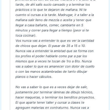
tarde, de ahí salís sucio cansado y a terminar los
prácticos o lo que te dejaron de mañana. Ni te
cuento si cursas a la tarde. Madrugar, ir a taller a la
mañana salir lleno de mezcla o aceite y tener que
llegar a casa bañarte, comer, cambiarte en 5
minutos y correr para llegar a tiempo (peor si te
toca cocinar).
Vos nunca vas a entender lo que es ver la cantidad
de chicos que dejan. El pasar de 35 a 15 o 10.
Nunca vas a entender la amistad que se forma con
los profes el poder hablarle como par a par los
mismos que a veces te tocan de 1ro a 6to. Nunca
vas a saber lo que es amanecer con dolor de cuello
o con las manos acalambradas de tanto dibujar
planos o hacer cálculos.
No vas a saber lo que es a veces dejar de salir,
justamente por terminar láminas de dibujo técnico,
hacer maquetas, o terminar los benditos proyectos.
El que aparte tener taller y cursar a clases te
agreguen materias en contraturno. Nunca vas a