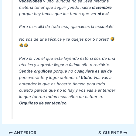
vacaciones
y uno, aunque no se lleve ninguna
materia tener que seguir yendo hasta
diciembre
porque hay temas que los tenes que ver
sí o sí
.
Pero mas allá de todo eso, ¡¡¡amamos la escuela!!!
No sos de una técnica y te quejas por 5 horas?
Pero si vos el que esta leyendo esto si sos de una
técnica y lograste llegar a último año o recibirte.
Sentite
orgulloso
porque no cualquiera es así de
perseverante y logra obtener el
título
. Vos vas a
entender lo que es hacerte tiempo para todo
cuando parece que no lo hay y vos vas a entender
lo que fueron todos esos años de esfuerzo.
Orgulloso de ser técnico
.
ANTERIOR
SIGUIENTE