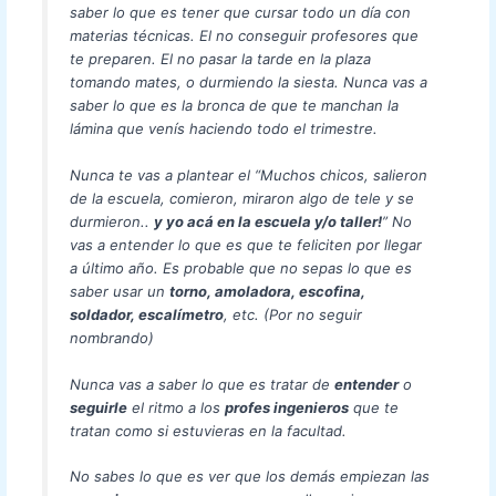
saber lo que es tener que cursar todo un día con
materias técnicas. El no conseguir profesores que
te preparen. El no pasar la tarde en la plaza
tomando mates, o durmiendo la siesta. Nunca vas a
saber lo que es la bronca de que te manchan la
lámina que venís haciendo todo el trimestre.
Nunca te vas a plantear el “Muchos chicos, salieron
de la escuela, comieron, miraron algo de tele y se
durmieron..
y yo acá en la escuela y/o taller!
” No
vas a entender lo que es que te feliciten por llegar
a último año. Es probable que no sepas lo que es
saber usar un
torno, amoladora, escofina,
soldador, escalímetro
, etc. (Por no seguir
nombrando)
Nunca vas a saber lo que es tratar de
entender
o
seguirle
el ritmo a los
profes ingenieros
que te
tratan como si estuvieras en la facultad.
No sabes lo que es ver que los demás empiezan las