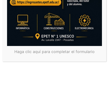
Haga clic aquí para completar el formulario
Nos representaron: