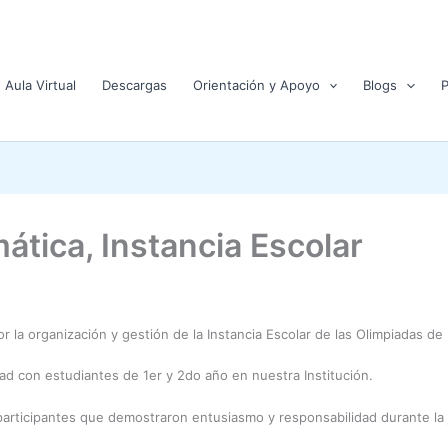
Aula Virtual
Descargas
Orientación y Apoyo
Blogs
tica, Instancia Escolar
r la organización y gestión de la Instancia Escolar de las Olimpiadas de
dad con estudiantes de 1er y 2do año en nuestra Institución.
participantes que demostraron entusiasmo y responsabilidad durante la j