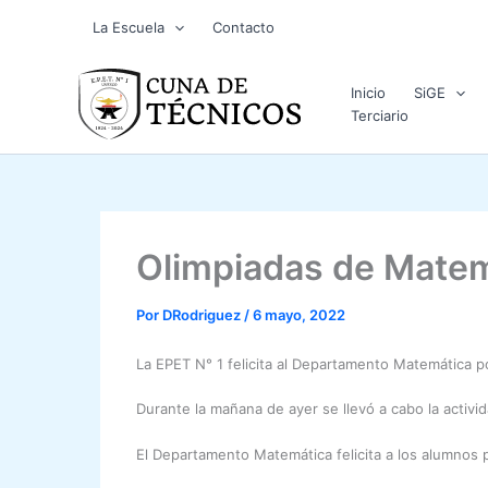
Ir
La Escuela
Contacto
al
contenido
Inicio
SiGE
Terciario
Olimpiadas de Matemá
Por
DRodriguez
/
6 mayo, 2022
La EPET N° 1 felicita al Departamento Matemática po
Durante la mañana de ayer se llevó a cabo la activi
El Departamento Matemática felicita a los alumnos 