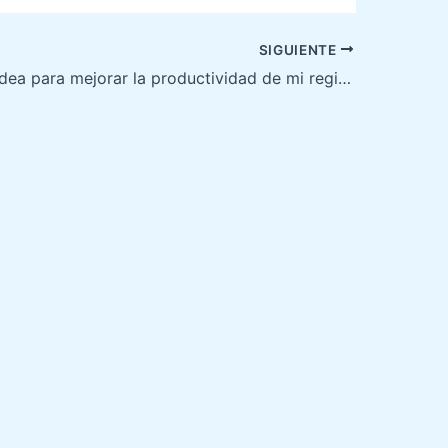
SIGUIENTE
Tengo una idea para mejorar la productividad de mi región