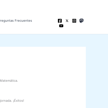
Preguntas Frecuentes
 Matemática.
ornada. ¡Éxitos!