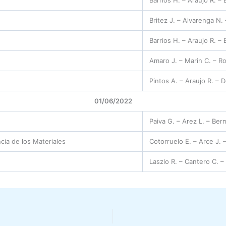
Britez J. – Alvarenga N. 
Barrios H. – Araujo R. – B
Amaro J. – Marin C. – Ro
Pintos A. – Araujo R. – 
01/06/2022
Paiva G. – Arez L. – Berm
ncia de los Materiales
Cotorruelo E. – Arce J. 
Laszlo R. – Cantero C. –