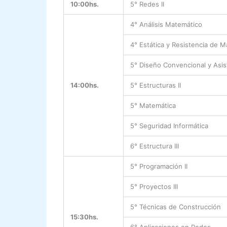
10:00hs.
5° Redes II
4° Análisis Matemático
4° Estática y Resistencia de M
5° Diseño Convencional y Asis
14:00hs.
5° Estructuras II
5° Matemática
5° Seguridad Informática
6° Estructura III
5° Programación II
5° Proyectos III
5° Técnicas de Construcción
15:30hs.
6° Aplicaciones en Redes