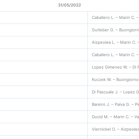
31/05/2022
Caballero L. – Marin C. 
Gutleber G. – Buongiorn
Aizpeolea L. – Marin C. 
Caballero L. – Marin C. 
Lopez Gimenez W. – Di P
Kuczek W. – Buongiorno 
Di Pascuale J. – Lopez 
Bareiro J. – Paiva G. – P
Ducid M. – Marin C. – V
Viernickel O. – Aizpeole