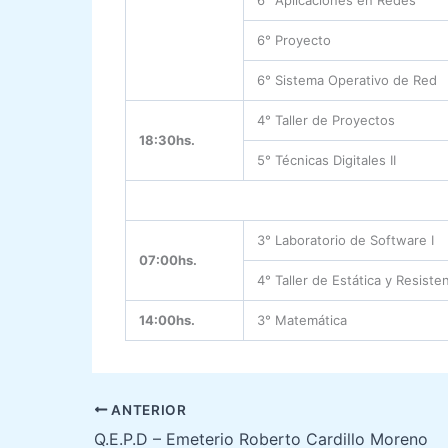
6° Proyecto
6° Sistema Operativo de Red
4° Taller de Proyectos
18:30hs.
5° Técnicas Digitales II
3° Laboratorio de Software I
07:00hs.
4° Taller de Estática y Resiste
14:00hs.
3° Matemática
ANTERIOR
Q.E.P.D – Emeterio Roberto Cardillo Moreno