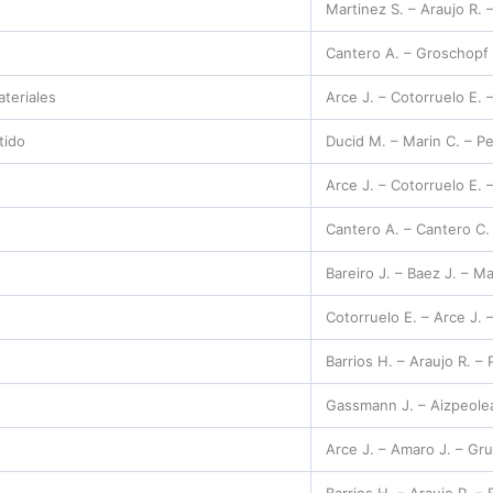
Martinez S. – Araujo R. –
Cantero A. – Groschopf I
ateriales
Arce J. – Cotorruelo E. 
tido
Ducid M. – Marin C. – Pe
Arce J. – Cotorruelo E. 
Cantero A. – Cantero C. 
Bareiro J. – Baez J. – Ma
Cotorruelo E. – Arce J. 
Barrios H. – Araujo R. – 
Gassmann J. – Aizpeolea 
Arce J. – Amaro J. – Gru
Barrios H. – Araujo R. – B