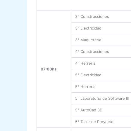
3° Construcciones
3° Electricidad
3° Maquetería
4° Construcciones
4° Herrería
07:00hs.
5° Electricidad
5° Herrería
5° Laboratorio de Software III
5° AutoCad 3D
5° Taller de Proyecto