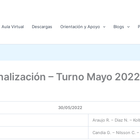
Aula Virtual
Descargas
Orientación y Apoyo
Blogs
alización – Turno Mayo 2022
30/05/2022
Araujo R. – Diaz N. – Kol
Candia G. – Nilsson C. 