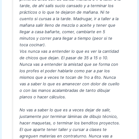
tarde, de ahí salís sucio cansado y a terminar los
prácticos o lo que te dejaron de mañana. Ni te
cuento si cursas a la tarde. Madrugar, ir a taller a la
mañana salir lleno de mezcla o aceite y tener que
llegar a casa bañarte, comer, cambiarte en 5
minutos y correr para llegar a tiempo (peor si te
toca cocinar).
Vos nunca vas a entender lo que es ver la cantidad
de chicos que dejan. El pasar de 35 a 15 o 10.
Nunca vas a entender la amistad que se forma con
los profes el poder hablarle como par a par los
mismos que a veces te tocan de 1ro a 6to. Nunca
vas a saber lo que es amanecer con dolor de cuello
o con las manos acalambradas de tanto dibujar
planos o hacer cálculos.
No vas a saber lo que es a veces dejar de salir,
justamente por terminar láminas de dibujo técnico,
hacer maquetas, o terminar los benditos proyectos.
El que aparte tener taller y cursar a clases te
agreguen materias en contraturno. Nunca vas a