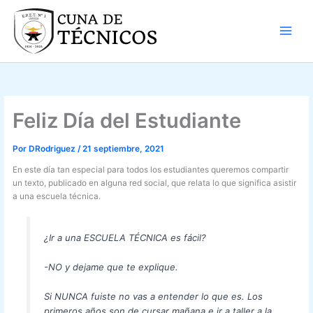
Ir
al
contenido
Feliz Día del Estudiante
Por
DRodriguez
/
21 septiembre, 2021
En este día tan especial para todos los estudiantes queremos compartir
un texto, publicado en alguna red social, que relata lo que significa asistir
a una escuela técnica.
¿Ir a una ESCUELA TÉCNICA es fácil?
-NO y dejame que te explique.
Si NUNCA fuiste no vas a entender lo que es. Los
primeros años son de cursar mañana e ir a taller a la