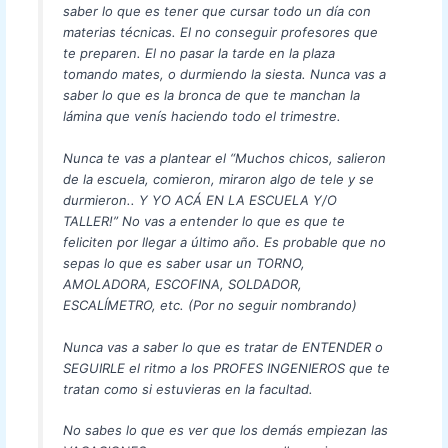
saber lo que es tener que cursar todo un día con
materias técnicas. El no conseguir profesores que
te preparen. El no pasar la tarde en la plaza
tomando mates, o durmiendo la siesta. Nunca vas a
saber lo que es la bronca de que te manchan la
lámina que venís haciendo todo el trimestre.
Nunca te vas a plantear el “Muchos chicos, salieron
de la escuela, comieron, miraron algo de tele y se
durmieron.. Y YO ACÁ EN LA ESCUELA Y/O
TALLER!” No vas a entender lo que es que te
feliciten por llegar a último año. Es probable que no
sepas lo que es saber usar un TORNO,
AMOLADORA, ESCOFINA, SOLDADOR,
ESCALÍMETRO, etc. (Por no seguir nombrando)
Nunca vas a saber lo que es tratar de ENTENDER o
SEGUIRLE el ritmo a los PROFES INGENIEROS que te
tratan como si estuvieras en la facultad.
No sabes lo que es ver que los demás empiezan las