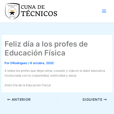
Ir
al
contenido
Feliz día a los profes de
Educación Física
Por
DRodriguez
/
8 octubre, 2020
A todos los profes que dejan alma, corazón y vida en la labor educativa
involucrada con la corporeidad, motricidad y salud.
¡Feliz Día de la Educación Física!
ANTERIOR
SIGUIENTE