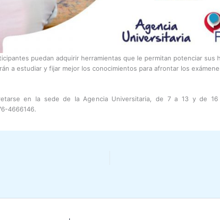
icipantes puedan adquirir herramientas que le permitan potenciar sus 
arán a estudiar y fijar mejor los conocimientos para afrontar los exámen
retarse en la sede de la Agencia Universitaria, de 7 a 13 y de 1
76-4666146.