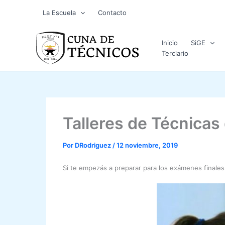
Ir
La Escuela
Contacto
al
contenido
Inicio
SiGE
Terciario
Talleres de Técnicas
Por
DRodriguez
/
12 noviembre, 2019
Si te empezás a preparar para los exámenes finales 