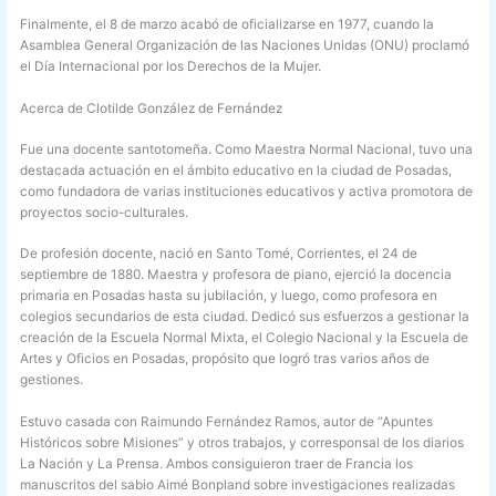
Finalmente, el 8 de marzo acabó de oficializarse en 1977, cuando la
Asamblea General Organización de las Naciones Unidas (ONU) proclamó
el Día Internacional por los Derechos de la Mujer.
Acerca de Clotilde González de Fernández
Fue una docente santotomeña. Como Maestra Normal Nacional, tuvo una
destacada actuación en el ámbito educativo en la ciudad de Posadas,
como fundadora de varias instituciones educativos y activa promotora de
proyectos socio-culturales.
De profesión docente, nació en Santo Tomé, Corrientes, el 24 de
septiembre de 1880. Maestra y profesora de piano, ejerció la docencia
primaria en Posadas hasta su jubilación, y luego, como profesora en
colegios secundarios de esta ciudad. Dedicó sus esfuerzos a gestionar la
creación de la Escuela Normal Mixta, el Colegio Nacional y la Escuela de
Artes y Oficios en Posadas, propósito que logró tras varios años de
gestiones.
Estuvo casada con Raimundo Fernández Ramos, autor de “Apuntes
Históricos sobre Misiones” y otros trabajos, y corresponsal de los diarios
La Nación y La Prensa. Ambos consiguieron traer de Francia los
manuscritos del sabio Aimé Bonpland sobre investigaciones realizadas