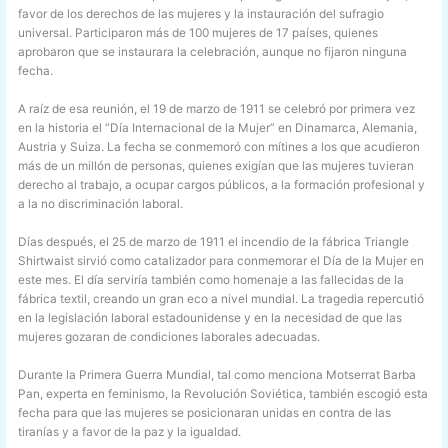
favor de los derechos de las mujeres y la instauración del sufragio
universal. Participaron más de 100 mujeres de 17 países, quienes
aprobaron que se instaurara la celebración, aunque no fijaron ninguna
fecha.
A raíz de esa reunión, el 19 de marzo de 1911 se celebró por primera vez
en la historia el “Día Internacional de la Mujer” en Dinamarca, Alemania,
Austria y Suiza. La fecha se conmemoró con mítines a los que acudieron
más de un millón de personas, quienes exigían que las mujeres tuvieran
derecho al trabajo, a ocupar cargos públicos, a la formación profesional y
a la no discriminación laboral.
Días después, el 25 de marzo de 1911 el incendio de la fábrica Triangle
Shirtwaist sirvió como catalizador para conmemorar el Día de la Mujer en
este mes. El día serviría también como homenaje a las fallecidas de la
fábrica textil, creando un gran eco a nivel mundial. La tragedia repercutió
en la legislación laboral estadounidense y en la necesidad de que las
mujeres gozaran de condiciones laborales adecuadas.
Durante la Primera Guerra Mundial, tal como menciona Motserrat Barba
Pan, experta en feminismo, la Revolución Soviética, también escogió esta
fecha para que las mujeres se posicionaran unidas en contra de las
tiranías y a favor de la paz y la igualdad.