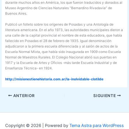
durante muchos años en América, los que fueron traducidos y donados al
Museo Argentino de Ciencias Naturales “Bernardino Rivadavia” de
Buenos Aires.
Publicó un folleto sobre los orígenes de Posadas y una Antología de
literatura americana. En el año 1973, las autoridades municipales dieron a
una calle de la capital provincial el nombre de esta educadora, que había
fallecido en Posadas el 28 de febrero de 1935. Igual denominación
adjudicaron a la primera escuela diferenciada y al salón de actos de la
Escuela Normal Mixta, que había sido inaugurada en 1909 como Escuela
Normal de Maestros Rurales. El Colegio Nacional abrió sus puertas en
1917 y la Escuela de Artes y Oficios -más tarde Escuela Industrial y de
Enseñanza Técnica- en 1924.
http://misionestienehistoria.com.ar/la-inolvidable-clotilde
ANTERIOR
SIGUIENTE
Copyright © 2026 | Powered by
Tema Astra para WordPress