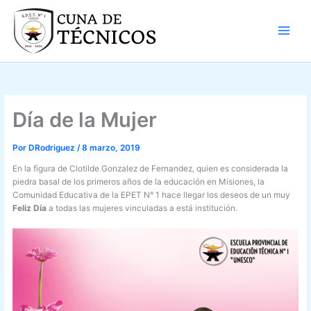
Ir
al
contenido
Día de la Mujer
Por
DRodriguez
/
8 marzo, 2019
En la figura de Clotilde Gonzalez de Fernandez, quien es considerada la
piedra basal de los primeros años de la educación en Misiones, la
Comunidad Educativa de la EPET N° 1 hace llegar los deseos de un muy
Feliz Día
a todas las mujeres vinculadas a está institución.