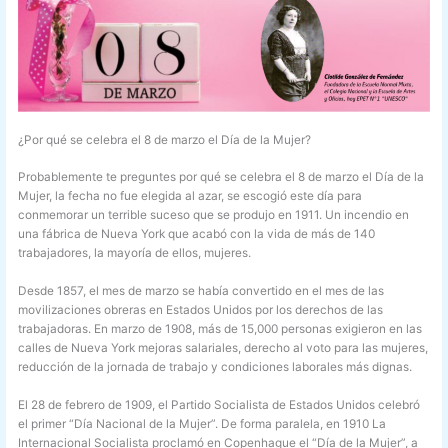
¿Por qué se celebra el 8 de marzo el Día de la Mujer?
Probablemente te preguntes por qué se celebra el 8 de marzo el Día de la
Mujer, la fecha no fue elegida al azar, se escogió este día para
conmemorar un terrible suceso que se produjo en 1911. Un incendio en
una fábrica de Nueva York que acabó con la vida de más de 140
trabajadores, la mayoría de ellos, mujeres.
Desde 1857, el mes de marzo se había convertido en el mes de las
movilizaciones obreras en Estados Unidos por los derechos de las
trabajadoras. En marzo de 1908, más de 15,000 personas exigieron en las
calles de Nueva York mejoras salariales, derecho al voto para las mujeres,
reducción de la jornada de trabajo y condiciones laborales más dignas.
El 28 de febrero de 1909, el Partido Socialista de Estados Unidos celebró
el primer “Día Nacional de la Mujer”. De forma paralela, en 1910 La
Internacional Socialista proclamó en Copenhague el “Día de la Mujer”, a