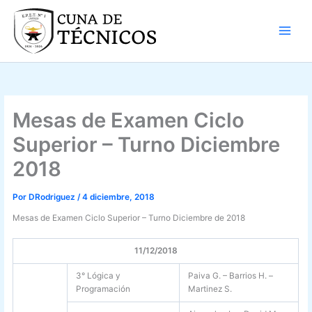
Ir
al
contenido
Mesas de Examen Ciclo
Superior – Turno Diciembre
2018
Por
DRodriguez
/
4 diciembre, 2018
Mesas de Examen Ciclo Superior – Turno Diciembre de 2018
11/12/2018
3° Lógica y
Paiva G. – Barrios H. –
Programación
Martinez S.