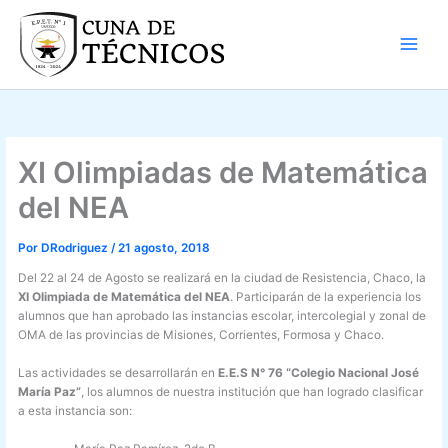
Ir
al
contenido
XI Olimpiadas de Matemática
del NEA
Por
DRodriguez
/
21 agosto, 2018
Del 22 al 24 de Agosto se realizará en la ciudad de Resistencia, Chaco, la
XI Olimpiada de Matemática del NEA
. Participarán de la experiencia los
alumnos que han aprobado las instancias escolar, intercolegial y zonal de
OMA de las provincias de Misiones, Corrientes, Formosa y Chaco.
Las actividades se desarrollarán en
E.E.S N° 76 “Colegio Nacional José
María Paz”
, los alumnos de nuestra institución que han logrado clasificar
a esta instancia son: