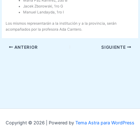
María Paz Ramírez, 2do B
Jacek Zborowski, 1ro G
Manuel Landayda, 1ro I
Los mismos representarán a la institución y a la provincia, serán
acompañados por la profesora Ada Cantero.
ANTERIOR
SIGUIENTE
Copyright © 2026 | Powered by
Tema Astra para WordPress