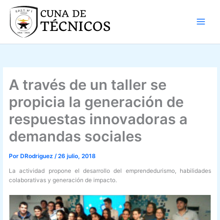
Ir
al
contenido
A través de un taller se
propicia la generación de
respuestas innovadoras a
demandas sociales
Por
DRodriguez
/
26 julio, 2018
La actividad propone el desarrollo del emprendedurismo, habilidades
colaborativas y generación de impacto.