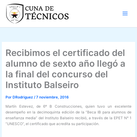
Ir
al
contenido
Recibimos el certificado del
alumno de sexto año llegó a
la final del concurso del
Instituto Balseiro
Por
DRodriguez
/
7 noviembre, 2016
Martín Estevez, de 6º B Construcciones, quien tuvo un excelente
desempeño en la decimoquinta edición de la “Beca IB para alumnos de
enseñanza media” del Instituto Balseiro recibió, a través de la EPET N° 1
“UNESCO”, el certificado que acredita su participación.