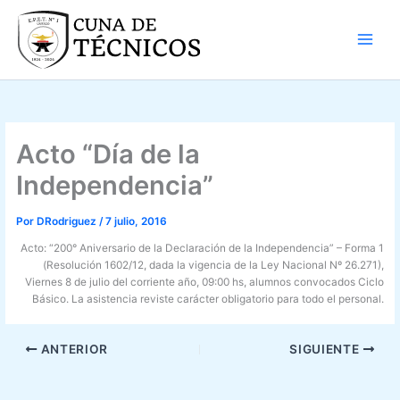
Ir
al
contenido
Acto “Día de la
Independencia”
Por
DRodriguez
/
7 julio, 2016
Acto: “200° Aniversario de la Declaración de la Independencia” – Forma 1
(Resolución 1602/12, dada la vigencia de la Ley Nacional Nº 26.271),
Viernes 8 de julio del corriente año, 09:00 hs, alumnos convocados Ciclo
Básico. La asistencia reviste carácter obligatorio para todo el personal.
ANTERIOR
SIGUIENTE